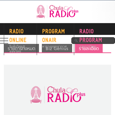
RADIO
PROGRAM
RADIO
ONLINE
ONAIR
PROGRAM
รับฟังวิทยุ
ตารางออกอากาศ
รายการวิทยุ
รายการทั้งหมด
Biz Genius
รายละเอียด
ออนไลน์