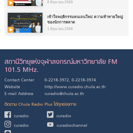
8 มิถุนายน 2569
เข้าใจพฤติกรรมคนเจนใหม่ ความท้าทายใหญ่
ของนักการตลาด
1 มิถุนายน 2569
สถานีวิทยุแห่งจุฬาลงกรณ์มหาวิทยาลัย FM
101.5 MHz.
Contact Center
0-2218-3972, 0-2218-3974
Website
http://www.curadio.chula.ac.th
E-mail Address
curadio@chula.ac.th
ติดตาม Chula Radio Plus ได้ทุกช่องทาง
curadio
curadio
curadio
curadiochannel