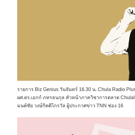
รายการ Biz Genius วันจันทร์ 16.30 น. Chula Radio Plu
ผศ.ดร.เอกก์ ภทรธนกุล หัวหน้าภาควิชาการตลาด Chulal
มนต์ชัย วงษ์กิตติไกรวัล ผู้ประกาศข่าว TNN ช่อง 16