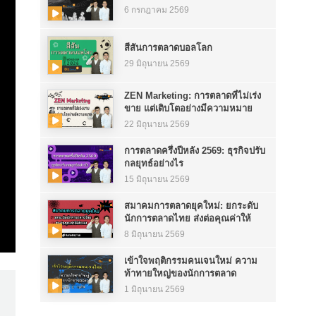
6 กรกฎาคม 2569
สีสันการตลาดบอลโลก
29 มิถุนายน 2569
ZEN Marketing: การตลาดที่ไม่เร่ง
ขาย แต่เติบโตอย่างมีความหมาย
22 มิถุนายน 2569
การตลาดครึ่งปีหลัง 2569: ธุรกิจปรับ
กลยุทธ์อย่างไร
15 มิถุนายน 2569
สมาคมการตลาดยุคใหม่: ยกระดับ
นักการตลาดไทย ส่งต่อคุณค่าให้
สังคม
8 มิถุนายน 2569
เข้าใจพฤติกรรมคนเจนใหม่ ความ
ท้าทายใหญ่ของนักการตลาด
1 มิถุนายน 2569