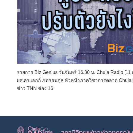
รายการ Biz Genius วันจันทร์ 16.30 น. Chula Radio [11 
ผศ.ดร.เอกก์ ภทรธนกุล หัวหน้าภาควิชาการตลาด Chulalon
ข่าว TNN ช่อง 16