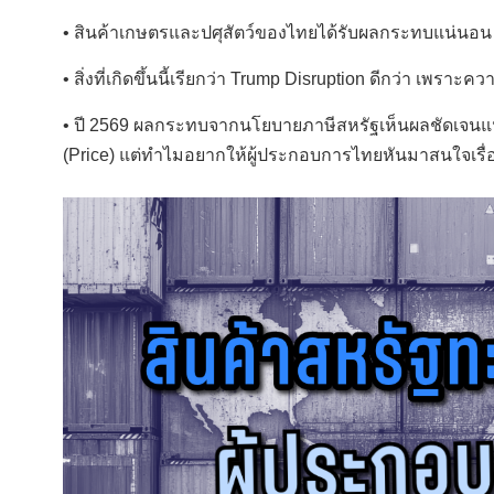
• สินค้าเกษตรและปศุสัตว์ของไทยได้รับผลกระทบแน่นอน 
• สิ่งที่เกิดขึ้นนี้เรียกว่า Trump Disruption ดีกว่า เพ
• ปี 2569 ผลกระทบจากนโยบายภาษีสหรัฐเห็นผลชัดเจนแน่ 
(Price) แต่ทำไมอยากให้ผู้ประกอบการไทยหันมาสนใจเรื่อ