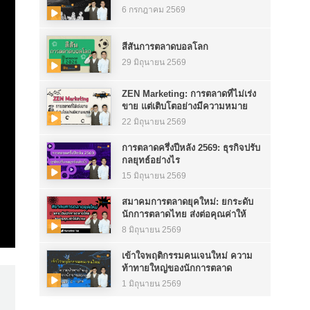
6 กรกฎาคม 2569
สีสันการตลาดบอลโลก
29 มิถุนายน 2569
ZEN Marketing: การตลาดที่ไม่เร่ง
ขาย แต่เติบโตอย่างมีความหมาย
22 มิถุนายน 2569
การตลาดครึ่งปีหลัง 2569: ธุรกิจปรับ
กลยุทธ์อย่างไร
15 มิถุนายน 2569
สมาคมการตลาดยุคใหม่: ยกระดับ
นักการตลาดไทย ส่งต่อคุณค่าให้
สังคม
8 มิถุนายน 2569
เข้าใจพฤติกรรมคนเจนใหม่ ความ
ท้าทายใหญ่ของนักการตลาด
1 มิถุนายน 2569