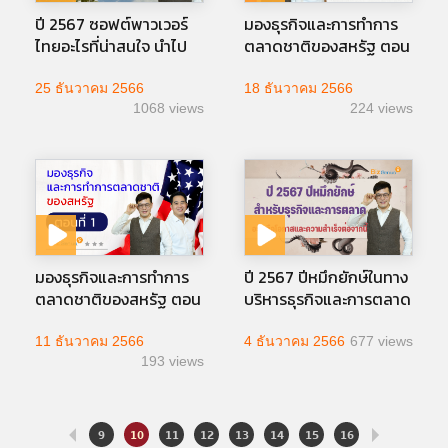
ปี 2567 ซอฟต์พาวเวอร์
มองธุรกิจและการทำการ
ไทยอะไรที่น่าสนใจ นำไป
ตลาดชาติของสหรัฐ ตอน
ต่อยอดธุรกิจได้
ที่ 2
25 ธันวาคม 2566
18 ธันวาคม 2566
1068 views
224 views
มองธุรกิจและการทำการ
ปี 2567 ปีหมึกยักษ์ในทาง
ตลาดชาติของสหรัฐ ตอน
บริหารธุรกิจและการตลาด
ที่ 1
โอกาสและความสำเร็จของ
ธุรกิจต่อจากนี้
11 ธันวาคม 2566
4 ธันวาคม 2566
677 views
193 views
9
10
11
12
13
14
15
16