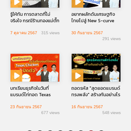
รู้ให้ทัน การตลาดที่ไม่
อยากผลักดันเศรษฐกิจ
จริงใจ กรณีร้านทองแม่ตั๊ก
ไทยไปสู่ New S-curve
อุปสรรคอะไรที่ต้องแก้
7 ตุลาคม 2567
315 views
30 กันยายน 2567
291 views
บทเรียนธุรกิจในวันที่
ถอดรหัส "สุดยอดแบรนด์
แบรนด์ไก่ทอด Texas
ทรงพลัง" สร้างกันอย่างไร
Chicken ปิดตัว
23 กันยายน 2567
16 กันยายน 2567
677 views
548 views