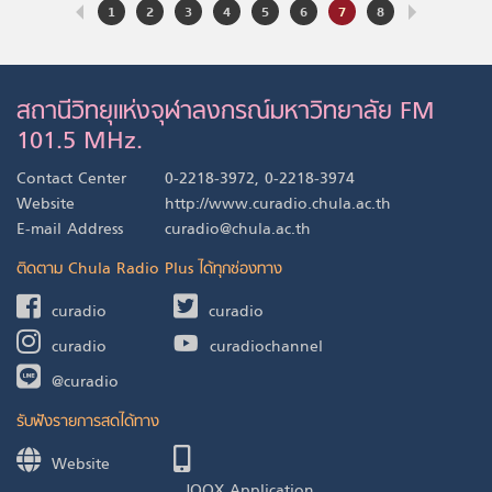
1
2
3
4
5
6
7
8
สถานีวิทยุแห่งจุฬาลงกรณ์มหาวิทยาลัย FM
101.5 MHz.
Contact Center
0-2218-3972, 0-2218-3974
Website
http://www.curadio.chula.ac.th
E-mail Address
curadio@chula.ac.th
ติดตาม Chula Radio Plus ได้ทุกช่องทาง
curadio
curadio
curadio
curadiochannel
@curadio
รับฟังรายการสดได้ทาง
Website
JOOX Application