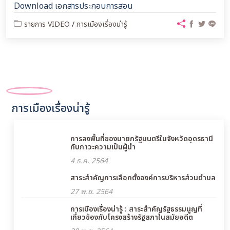
Download เอกสารประกอบการสอน
รายการ VIDEO
/
การเมืองเรื่องน่ารู้
การเมืองเรื่องน่ารู้
การลงพื้นที่ของนายกรัฐมนตรีในจังหวัดอุดรธานี
กับภาวะความเป็นผู้นำ
4 ธ.ค. 2564
สาระสำคัญการเลือกตั้งองค์การบริหารส่วนตำบล
27 พ.ย. 2564
การเมืองเรื่องน่ารู้ : สาระสำคัญรัฐธรรมนูญที่
เกี่ยวข้องกับโครงสร้างรัฐสภาในสมัยอดีต