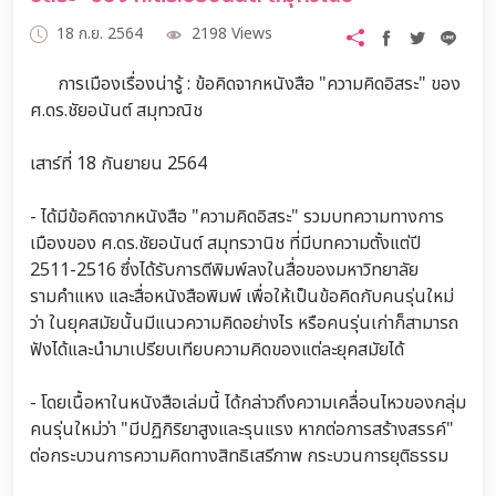
18 ก.ย. 2564
2198 Views
การเมืองเรื่องน่ารู้ : ข้อคิดจากหนังสือ "ความคิดอิสระ" ของ
ศ.ดร.ชัยอนันต์ สมุทวณิช
เสาร์ที่ 18 กันยายน 2564
- ได้มีข้อคิดจากหนังสือ "ความคิดอิสระ" รวมบทความทางการ
เมืองของ ศ.ดร.ชัยอนันต์ สมุทรวานิช ที่มีบทความตั้งแต่ปี
2511-2516 ซึ่งได้รับการตีพิมพ์ลงในสื่อของมหาวิทยาลัย
รามคำแหง และสื่อหนังสือพิมพ์ เพื่อให้เป็นข้อคิดกับคนรุ่นใหม่
ว่า ในยุคสมัยนั้นมีแนวความคิดอย่างไร หรือคนรุ่นเก่าก็สามารถ
ฟังได้และนำมาเปรียบเทียบความคิดของแต่ละยุคสมัยได้
- โดยเนื้อหาในหนังสือเล่มนี้ ได้กล่าวถึงความเคลื่อนไหวของกลุ่ม
คนรุ่นใหม่ว่า "มีปฏิกิริยาสูงและรุนแรง หากต่อการสร้างสรรค์"
ต่อกระบวนการความคิดทางสิทธิเสรีภาพ กระบวนการยุติธรรม