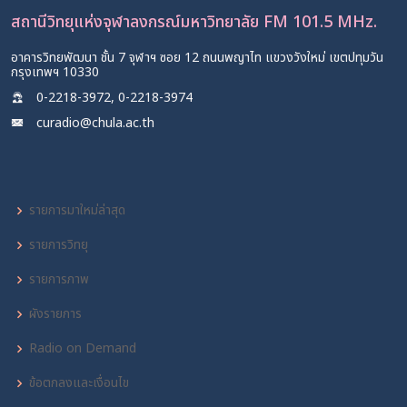
สถานีวิทยุแห่งจุฬาลงกรณ์มหาวิทยาลัย FM 101.5 MHz.
อาคารวิทยพัฒนา ชั้น 7 จุฬาฯ ซอย 12 ถนนพญาไท แขวงวังใหม่ เขตปทุมวัน
กรุงเทพฯ 10330
0-2218-3972, 0-2218-3974
curadio@chula.ac.th
รายการมาใหม่ล่าสุด
รายการวิทยุ
รายการภาพ
ผังรายการ
Radio on Demand
ข้อตกลงและเงื่อนไข