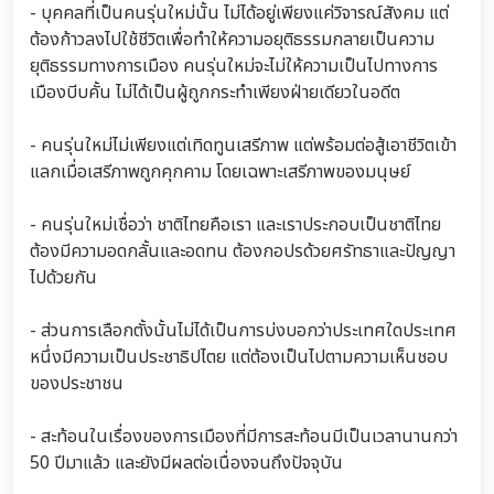
- บุคคลที่เป็นคนรุ่นใหม่นั้น ไม่ได้อยู่เพียงแค่วิจารณ์สังคม แต่
ต้องก้าวลงไปใช้ชีวิตเพื่อทำให้ความอยุติธรรมกลายเป็นความ
ยุติธรรมทางการเมือง คนรุ่นใหม่จะไม่ให้ความเป็นไปทางการ
เมืองบีบคั้น ไม่ได้เป็นผู้ถูกกระทำเพียงฝ่ายเดียวในอดีต
- คนรุ่นใหม่ไม่เพียงแต่เทิดทูนเสรีภาพ แต่พร้อมต่อสู้เอาชีวิตเข้า
แลกเมื่อเสรีภาพถูกคุกคาม โดยเฉพาะเสรีภาพของมนุษย์
- คนรุ่นใหม่เชื่อว่า ชาติไทยคือเรา และเราประกอบเป็นชาติไทย
ต้องมีความอดกลั้นและอดทน ต้องกอปรด้วยศรัทธาและปัญญา
ไปด้วยกัน
- ส่วนการเลือกตั้งนั้นไม่ได้เป็นการบ่งบอกว่าประเทศใดประเทศ
หนึ่งมีความเป็นประชาธิปไตย แต่ต้องเป็นไปตามความเห็นชอบ
ของประชาชน
- สะท้อนในเรื่องของการเมืองที่มีการสะท้อนมีเป็นเวลานานกว่า
50 ปีมาแล้ว และยังมีผลต่อเนื่องจนถึงปัจจุบัน