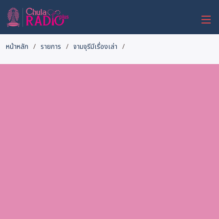
หน้าหลัก
รายการ
จามจุรีมีเรื่องเล่า
ต้นไม้ของพ่อ...พระมหาชนก
- จามจุรีมีเรื่องเล่า