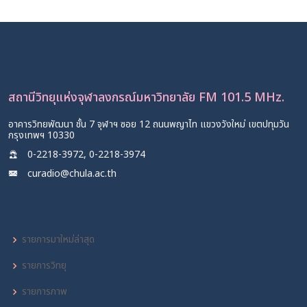
นิยามความรักจากพระราชนิพนธ์รัชกาลที่ 6
12 ก.พ. 2565
สถานีวิทยุแห่งจุฬาลงกรณ์มหาวิทยาลัย FM 101.5 MHz.
อาคารวิทยพัฒนา ชั้น 7 จุฬาฯ ซอย 12 ถนนพญาไท แขวงวังใหม่ เขตปทุมวัน
กรุงเทพฯ 10330
0-2218-3972, 0-2218-3974
curadio@chula.ac.th
รายการมาใหม่ล่าสุด
รายการวิทยุ
รายการภาพ