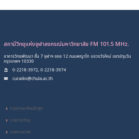
นิยามความรักจากพระราชนิพนธ์รัชกาลที่ 6
12 ก.พ. 2565
สถานีวิทยุแห่งจุฬาลงกรณ์มหาวิทยาลัย FM 101.5 MHz.
อาคารวิทยพัฒนา ชั้น 7 จุฬาฯ ซอย 12 ถนนพญาไท แขวงวังใหม่ เขตปทุมวัน
กรุงเทพฯ 10330
0-2218-3972, 0-2218-3974
curadio@chula.ac.th
รายการมาใหม่ล่าสุด
รายการวิทยุ
รายการภาพ