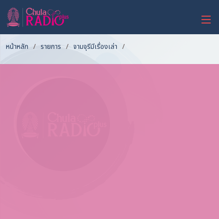
หน้าหลัก
รายการ
จามจุรีมีเรื่องเล่า
นิยามความรักจากพระราชนิพนธ์
รัชกาลที่ 6
- จามจุรีมีเรื่องเล่า