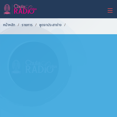
หน้าหลัก
รายการ
พูดจาประสาช่าง
รู้จักศูนย์ระบบเครื่องกลชาญฉลาด
เพื่อความยั่งยืน (SMSS)
- พูดจาประสาช่าง