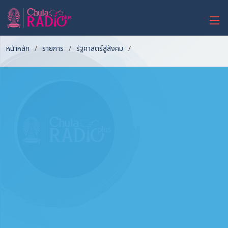
หน้าหลัก
รายการ
รัฐศาสตร์สู่สังคม
สหรัฐ-จีน: ความสัมพันธ์ที่เสถียรขึ้น
แต่การแข่งขันยังมีอยู่ | เลือกตั้ง
สหรัฐ 2024: ทรัมป์จะกลับมาได้หรือ
- รัฐศาสตร์สู่สังคม