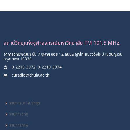
ใหม่ หลังสหรัฐทำลายระเบียบโลกเดิม
7 ก.พ. 2569
สถานีวิทยุแห่งจุฬาลงกรณ์มหาวิทยาลัย FM 101.5 MHz.
อาคารวิทยพัฒนา ชั้น 7 จุฬาฯ ซอย 12 ถนนพญาไท แขวงวังใหม่ เขตปทุมวัน
กรุงเทพฯ 10330
0-2218-3972, 0-2218-3974
curadio@chula.ac.th
รายการมาใหม่ล่าสุด
รายการวิทยุ
รายการภาพ