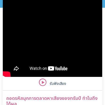
รับฟังเสียง
ถอดรหัสมุกการตลาดหาเสียงของทรัมป์ ทำไมถึง
ได้ผล