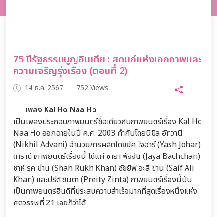
75 ปีรัฐธรรมนูญอินเดีย : สดมภ์แห่งเอกภาพและ
ความเจริญรุ่งเรือง (ตอนที่ 2)
14 ธ.ค. 2567
752 Views
เพลง Kal Ho Naa Ho
เป็นเพลงประกอบภาพยนตร์ชื่อเดียวกับภาพยนตร์เรื่อง Kal Ho
Naa Ho ออกฉายในปี ค.ศ. 2003 กำกับโดยนิขิล อัทวานี
(Nikhil Advani) อำนวยการผลิตโดยยัศ โจฮาร์ (Yash Johar)
ดารานำภาพยนตร์เรื่องนี้ ได้แก่ ชายา พัจจัน (Jaya Bachchan)
ชาห์ รุค ข่าน (Shah Rukh Khan) ซัยยิฟ อะลี ข่าน (Saif Ali
Khan) และปรีติ ซินตา (Preity Zinta) ภาพยนตร์เรื่องนี้นับ
เป็นภาพยนตร์ฮินดีที่ประสบความสำเร็จมากที่สุดเรื่องหนึ่งแห่ง
ศตวรรษที่ 21 เลยก็ว่าได้