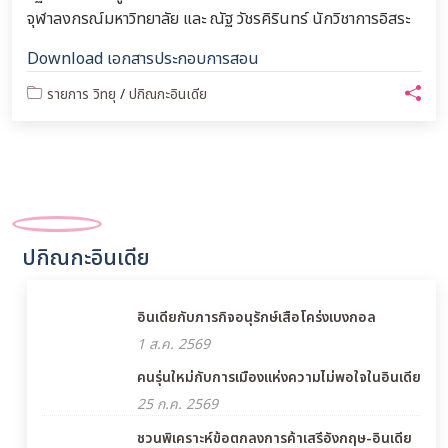
จุฬาลงกรณ์มหาวิทยาลัย และ ณัฐ วัชรคิรินทร์ นักวิชาการอิสระ
Download เอกสารประกอบการสอน
รายการ วิทยุ
/
ปกิณกะอินเดีย
ปกิณกะอินเดีย
อินเดียกับภารกิจอนุรักษ์เสือโคร่งเบงกอล
1 ส.ค. 2569
คนรุ่นใหม่กับการเมืองแห่งความไม่พอใจในอินเดีย
25 ก.ค. 2569
ชวนพิเคราะห์ข้อตกลงการค้าเสรีอังกฤษ-อินเดีย