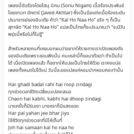
เพลงนี้ขับร้องโดยโสนุ นิคม (Sonu Nigam) เนื้อร้องประพันธ์
โดยชาเวท อัคตาร์ (Javed Akhtar) ซึ่งเป็นมือแต่งเนื้อร้องระดับ
ปรมาจารย์ของอินเดีย คำว่า “Kal Ho Naa Ho” จริง ๆ ก็เป็น
สุภาษิต “Kal Ho Naa Ho” แปลเป็นไทยก็จะประมาณว่า “จะมีวัน
พรุ่งนี้หรือไม่ก็ไม่รู้”
สำหรับหลายคนที่เคยบอกผมว่าอยากให้รายการเราเปิดเพลงดัง
ของอินเดียเพราะชอบฟังนั้น คนเหล่านี้ก็ขอมาด้วยว่า ถ้าเป็นไป
ได้ เมื่อเปิดเพลงแล้ว ก็อยากให้แปลเป็นไทยให้ด้วย เราคงแปล
เพลงทั้งหมดไม่ได้แน่ วันนี้จะขอแปลแค่หอมปากหอมคอเท่านั้น
Har ghadi badal rahi hai roop zindagi
ทุกช่วงเวลาชีวิตเปลี่ยนแปลงเสมอ
Chaon hai kabhi, kabhi hai dhoop zindagi
บางครั้งก็มีร่มเงา บางคราก็มีแสงแดด
Har pal yahan jee bhar jiyo
ใช้ชีวิตทุกช่วงเวลาที่มีให้เต็มที่
Joh hai samaan kal ho naa ho