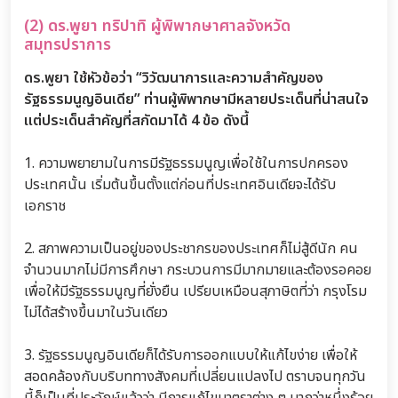
(2) ดร.พูยา ทริปาทิ ผู้พิพากษาศาลจังหวัด
สมุทรปราการ
ดร.พูยา ใช้หัวข้อว่า “วิวัฒนาการและความสำคัญของ
รัฐธรรมนูญอินเดีย” ท่านผู้พิพากษามีหลายประเด็นที่น่าสนใจ
แต่ประเด็นสำคัญที่สกัดมาได้ 4 ข้อ ดังนี้
1. ความพยายามในการมีรัฐธรรมนูญเพื่อใช้ในการปกครอง
ประเทศนั้น เริ่มต้นขึ้นตั้งแต่ก่อนที่ประเทศอินเดียจะได้รับ
เอกราช
2. สภาพความเป็นอยู่ของประชากรของประเทศก็ไม่สู้ดีนัก คน
จำนวนมากไม่มีการศึกษา กระบวนการมีมากมายและต้องรอคอย
เพื่อให้มีรัฐธรรมนูญที่ยั่งยืน เปรียบเหมือนสุภาษิตที่ว่า กรุงโรม
ไม่ได้สร้างขึ้นมาในวันเดียว
3. รัฐธรรมนูญอินเดียก็ได้รับการออกแบบให้แก้ไขง่าย เพื่อให้
สอดคล้องกับบริบททางสังคมที่เปลี่ยนแปลงไป ตราบจนทุกวัน