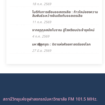
18 ก.ค. 2569
โมดีกับการเยือนออสเตรเลีย : ก้าวใหม่ของความ
สัมพันธ์ระหว่างอินเดียกับออสเตรเลีย
11 ก.ค. 2569
จากคุรุกุลสมัยโบราณ สู่โรงเรียนประจำยุคใหม่
4 ก.ค. 2569
มหาฤๅษีสุศรุตะ : บิดาแห่งศัลยศาสตร์ของโลก
27 มิ.ย. 2569
สถานีวิทยุแห่งจุฬาลงกรณ์มหาวิทยาลัย FM 101.5 MHz.