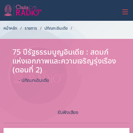
หน้าหลัก
รายการ
ปกิณกะอินเดีย
75 ปีรัฐธรรมนูญอินเดีย : สดมภ์
แห่งเอกภาพและความเจริญรุ่งเรือง
(ตอนที่ 2)
- ปกิณกะอินเดีย
รับฟังเสียง