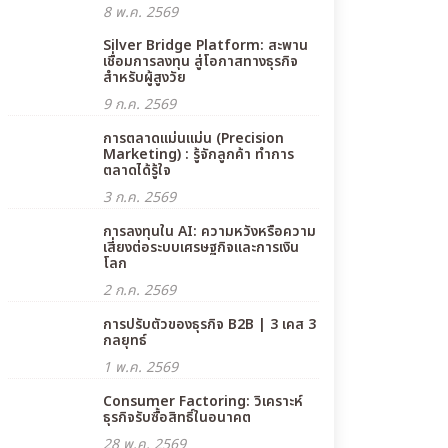
8 พ.ค. 2569
Silver Bridge Platform: สะพาน
เชื่อมการลงทุน สู่โอกาสทางธุรกิจ
สำหรับผู้สูงวัย
9 ก.ค. 2569
การตลาดแม่นแม่น (Precision
Marketing) : รู้จักลูกค้า ทำการ
ตลาดได้รู้ใจ
3 ก.ค. 2569
การลงทุนใน AI: ความหวังหรือความ
เสี่ยงต่อระบบเศรษฐกิจและการเงิน
โลก
2 ก.ค. 2569
การปรับตัวของธุรกิจ B2B | 3 เคส 3
กลยุทธ์
1 พ.ค. 2569
Consumer Factoring: วิเคราะห์
ธุรกิจรับซื้อสิทธิ์ในอนาคต
28 พ.ค. 2569