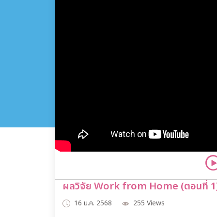
ผลวิจัย Work from Home (ตอนที่ 1
16 ม.ค. 2568
255 Views