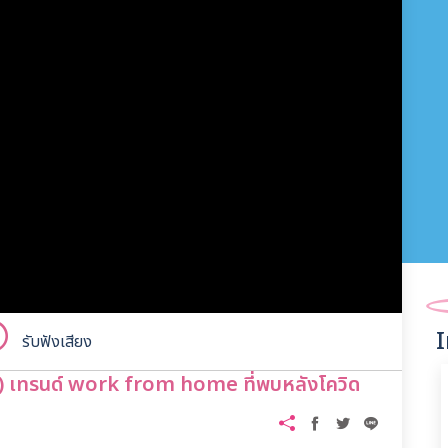
รับฟังเสียง
) เทรนด์ work from home ที่พบหลังโควิด