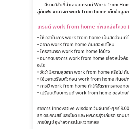
มีงานวิจัยที่นำเสนอเทรนด์ Work from Home 
สู่กันฟัง งานวิจัย work from home เก็บข้อมูลอย
เทรนด์ work from home ที่พบหลังโควิด (
• ใช้เวลาในการ work from home เป็นสัดส่วนเท่าไร
• อยาก work from home กันเยอะแค่ไหน
• ใครสามารถ work from home ได้บ้าง
• อนาคตของการ work from home เรื่องหนึ่งคือ
อะไร
• วัดว่ามีความสุขจาก work from home หรือไม่ กั
• ใช้เวลาเตรียมตัวก่อน work from home กันอย่า
• การมี work from home ทำให้อัตราการลาออก
• เปรียบเทียบเทรนด์ work from home ของไทยก
รายการ innovative wisdom วันจันทร์-ศุกร์ 9.0
รศ.ดร.คณิสร์ แสงโชติ และ ผศ.ดร.รุ่งเกียรติ รั
การบัญชี จุฬาลงกรณ์มหาวิทยาลัย