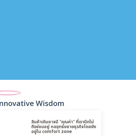
Innovative Wisdom
สินค้าเดิมอาจมี "คุณค่า" ที่เรานึกไม่
ถึงซ่อนอยู่ กลยุทธ์ขยายธุรกิจโดยยัง
อยู่ใน comfort zone