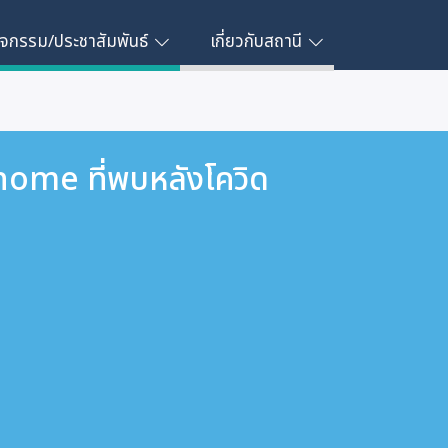
ิจกรรม/ประชาสัมพันธ์
เกี่ยวกับสถานี
ome ที่พบหลังโควิด