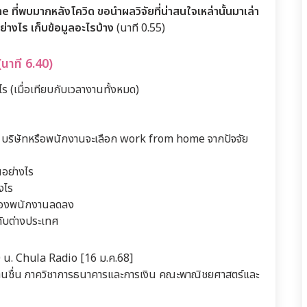
ที่พบมากหลังโควิด ขอนำผลวิจัยที่น่าสนใจเหล่านั้นมาเล่า
่างไร เก็บข้อมูลอะไรบ้าง
(นาที 0.55)
นาที 6.40)
 (เมื่อเทียบกับเวลางานทั้งหมด)
 บริษัทหรือพนักงานจะเลือก work from home จากปัจจัย
นอย่างไร
งไร
ของพนักงานลดลง
ับต่างประเทศ
0 น. Chula Radio [16 ม.ค.68]
ตนบานชื่น ภาควิชาการธนาคารและการเงิน คณะพาณิชยศาสตร์และ