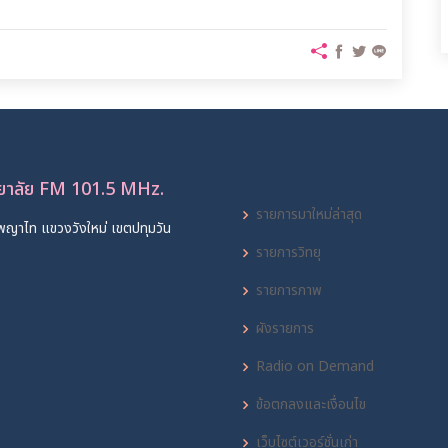
ทยาลัย FM 101.5 MHz.
รายการมาใหม่ล่าสุด
พญาไท แขวงวังใหม่ เขตปทุมวัน
รายการวิทยุ
รายการภาพ
ผังรายการ
Radio on Demand
ข้อตกลงและเงื่อนไข
เว็บไซต์เวอร์ชั่นเก่า