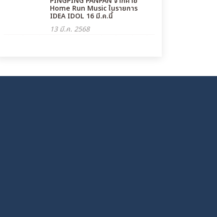
PINGPING PANPAN จากค่าย
Home Run Music ในรายการ
IDEA IDOL 16 มี.ค.นี้
13 มี.ค. 2568