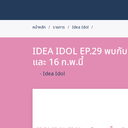
หน้าหลัก
รายการ
Idea Idol
IDEA IDOL EP.29 พบกับ 
และ 16 ก.พ.นี้
- Idea Idol