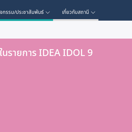
ิจกรรม/ประชาสัมพันธ์
เกี่ยวกับสถานี
์ ในรายการ IDEA IDOL 9