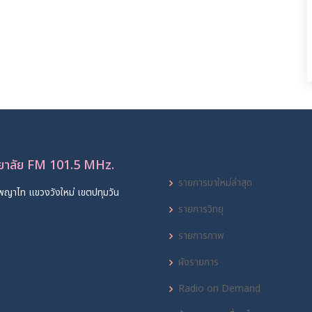
ทยาลัย FM 101.5 MHz.
รายการมาใหม่ล่าสุด
พญาไท แขวงวังใหม่ เขตปทุมวัน
รายการวิทยุ
รายการภาพ
ผังรายการ
Radio on Demand