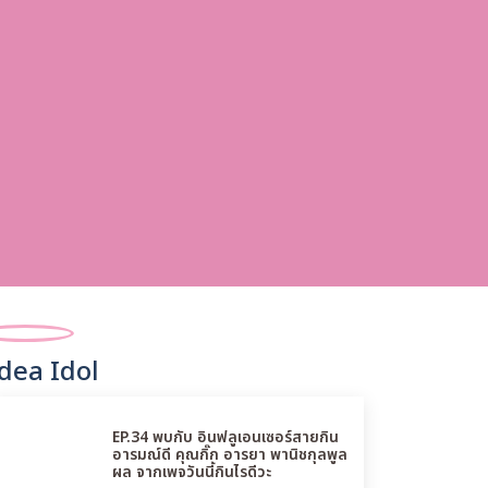
dea Idol
EP.34 พบกับ อินฟลูเอนเซอร์สายกิน
อารมณ์ดี คุณกิ๊ก อารยา พานิชกุลพูล
ผล จากเพจวันนี้กินไรดีวะ