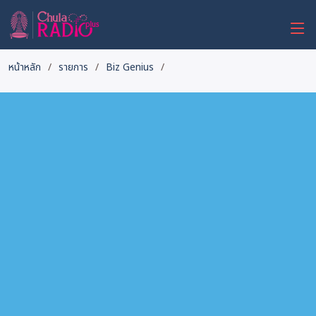
หน้าหลัก
รายการ
Biz Genius
ตรวจดีเอ็นเอ: เปิดแผนที่ชีวิตที่บอก
มิติสุขภาพ
- Biz Genius