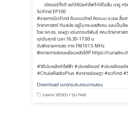
เปิดแอร์ทั้งที อย่าให้บิลค่าไฟทำให้ใจสั่น มาดู
Scifind EP100
#รายการSciFind ค้นแบบวิทย์ คิดแบบ อ.เจษ สื่อสา
วิทยาศาสตร์ ทันสมัย อยู่ในกระแสสังคม และเป็นข
โดย รศ.ดร. เจษฎา เด่นดวงบริพันธ์ คณะวิทยาศาสตร
ทุกวันศุกร์ เวลา 16.30-17.00 น
รับฟังรายการสด ทาง FM101.5 MHz
ฟังรายการสดและย้อนหลังได้ที่ https://curadio.c
#วิธีประหยัดค่าไฟฟ้า #ประหยัดแอร์ #ประหยัดแอร์ห
#ChulaRadioPlus #อาจารย์เจษฎา #scifind #วิ
Download เอกสารประกอบการสอน
รายการ VIDEO
/
Sci Find