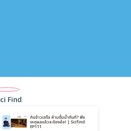
ci Find
กินข้าวเสร็จ ห้ามดื่มน้ำทันที? ฟัง
เหตุผลแล้วจะร้องอ๋อ! | Scifind
EP111