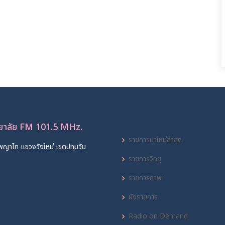
ทยาลัย FM 101.5 MHz.
รายการมาใหม่ล่าสุด
พญาไท แขวงวังใหม่ เขตปทุมวัน
รายการวิทยุ
รายการภาพ
ผังรายการ
Radio on Demand