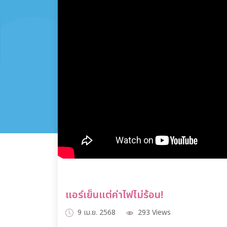
แอร์เย็นแต่ค่าไฟไม่ร้อน!
9 เม.ย. 2568
293 Views