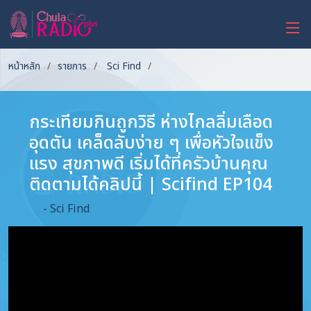
หน้าหลัก
รายการ
Sci Find
กระเทียมกินถูกวิธี ห่างไกลลิ่มเลือด
อุดตัน เคล็ดลับง่าย ๆ เพื่อหัวใจแข็ง
แรง สุขภาพดี เริ่มได้ที่ครัวบ้านคุณ
ติดตามได้คลิปนี้ | Scifind EP104
- Sci Find