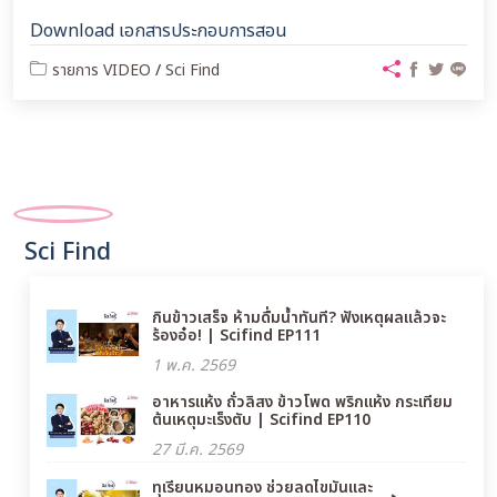
Download เอกสารประกอบการสอน
รายการ VIDEO
/
Sci Find
Sci Find
กินข้าวเสร็จ ห้ามดื่มน้ำทันที? ฟังเหตุผลแล้วจะ
ร้องอ๋อ! | Scifind EP111
1 พ.ค. 2569
อาหารแห้ง ถั่วลิสง ข้าวโพด พริกแห้ง กระเทียม
ต้นเหตุมะเร็งตับ | Scifind EP110
27 มี.ค. 2569
ทุเรียนหมอนทอง ช่วยลดไขมันและ