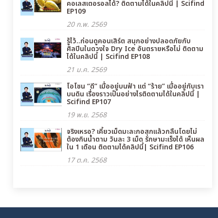
คอเลสเตอรอลได้? ติดตามได้ในคลิปนี้ | Scifind
EP109
20 ก.พ. 2569
รู้ไว้..ก่อนดูคอนเสิร์ต สนุกอย่างปลอดภัยกับ
ศิลปินในดวงใจ Dry Ice อันตรายหรือไม่ ติดตาม
ได้ในคลิปนี้ | Scifind EP108
21 ม.ค. 2569
โอโซน “ดี” เมื่ออยู่บนฟ้า แต่ “ร้าย” เมื่ออยู่กับเรา
บนดิน เรื่องราวเป็นอย่างไรติดตามได้ในคลิปนี้ |
Scifind EP107
19 พ.ย. 2568
จริงเหรอ? เคี้ยวเม็ดมะละกอสุกแล้วกลืนโดยไม่
ต้องกินน้ำตาม วันละ 3 เม็ด รักษามะเร็งได้ เห็นผล
ใน 1 เดือน ติดตามได้คลิปนี้| Scifind EP106
17 ต.ค. 2568