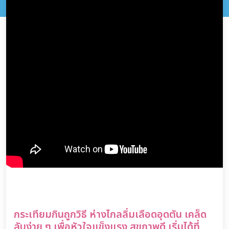
กระเทียมกินถูกวิธี ห่างไกลลิ่มเลือดอุดตัน เคล็ด
ลับง่าย ๆ เพื่อหัวใจแข็งแรง สุขภาพดี เริ่มได้ที่