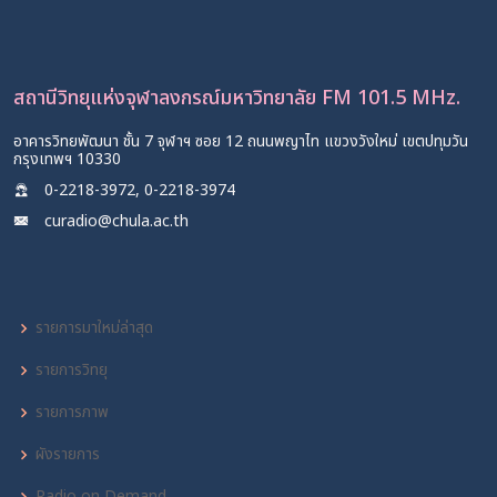
สถานีวิทยุแห่งจุฬาลงกรณ์มหาวิทยาลัย FM 101.5 MHz.
อาคารวิทยพัฒนา ชั้น 7 จุฬาฯ ซอย 12 ถนนพญาไท แขวงวังใหม่ เขตปทุมวัน
กรุงเทพฯ 10330
0-2218-3972, 0-2218-3974
curadio@chula.ac.th
รายการมาใหม่ล่าสุด
รายการวิทยุ
รายการภาพ
ผังรายการ
Radio on Demand