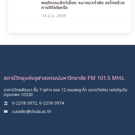
พฤติกรรมสัตว์เลี้ยง: หมาแมวทำผิด ลงโทษด้วย
การตีดีจริงหรือ
14 มิ.ย. 2569
สถานีวิทยุแห่งจุฬาลงกรณ์มหาวิทยาลัย FM 101.5 MHz.
อาคารวิทยพัฒนา ชั้น 7 จุฬาฯ ซอย 12 ถนนพญาไท แขวงวังใหม่ เขตปทุมวัน
กรุงเทพฯ 10330
0-2218-3972, 0-2218-3974
curadio@chula.ac.th