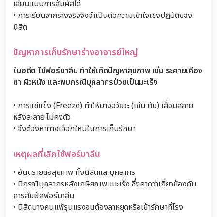
เลียนแบบการสัมผัสได้
• การเรียนจากร่างจริงจึงจำเป็นต่อความเข้าใจเชิงปฏิบัติของ
นิสิต
ปัญหาการเก็บรักษาร่างอาจารย์ใหญ่
ในอดีต ใช้ฟอร์มาลีน ทำให้เกิดปัญหาสุขภาพ เช่น ระคายเคือง
ตา ผิวหนัง และพบกรณีบุคลากรป่วยเป็นมะเร็ง
• การแช่แข็ง (Freeze) ทำให้บางอวัยวะ (เช่น ตับ) เสื่อมสลาย
หลังละลาย ไม่คงตัว
• จึงต้องหาทางเลือกใหม่ในการเก็บรักษา
เหตุผลที่เลิกใช้ฟอร์มาลีน
• อันตรายต่อสุขภาพ ทั้งนิสิตและบุคลากร
• มีกรณีบุคลากรหลังเกษียณพบมะเร็ง ซึ่งคาดว่าเกี่ยวข้องกับ
การสัมผัสฟอร์มาลีน
• นิสิตบางคนแพ้รุนแรงจนต้องลาหยุดหรือเข้ารักษาที่โรง