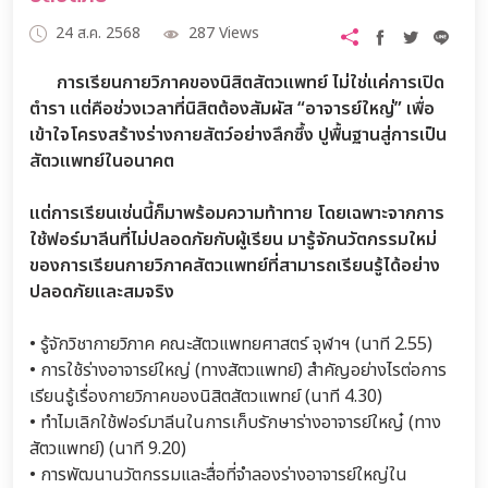
24 ส.ค. 2568
287 Views
การเรียนกายวิภาคของนิสิตสัตวแพทย์ ไม่ใช่แค่การเปิด
ตำรา แต่คือช่วงเวลาที่นิสิตต้องสัมผัส “อาจารย์ใหญ่” เพื่อ
เข้าใจโครงสร้างร่างกายสัตว์อย่างลึกซึ้ง ปูพื้นฐานสู่การเป็น
สัตวแพทย์ในอนาคต
แต่การเรียนเช่นนี้ก็มาพร้อมความท้าทาย โดยเฉพาะจากการ
ใช้ฟอร์มาลีนที่ไม่ปลอดภัยกับผู้เรียน มารู้จักนวัตกรรมใหม่
ของการเรียนกายวิภาคสัตวแพทย์ที่สามารถเรียนรู้ได้อย่าง
ปลอดภัยและสมจริง
• รู้จักวิชากายวิภาค คณะสัตวแพทยศาสตร์ จุฬาฯ (นาที 2.55)
• การใช้ร่างอาจารย์ใหญ่ (ทางสัตวแพทย์) สำคัญอย่างไรต่อการ
เรียนรู้เรื่องกายวิภาคของนิสิตสัตวแพทย์ (นาที 4.30)
• ทำไมเลิกใช้ฟอร์มาลีนในการเก็บรักษาร่างอาจารย์ใหญ๋ (ทาง
สัตวแพทย์) (นาที 9.20)
• การพัฒนานวัตกรรมและสื่อที่จำลองร่างอาจารย์ใหญ่ใน