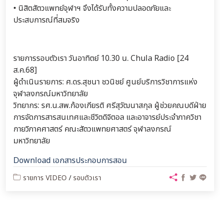
• นิสิตสัตวแพทย์จุฬาฯ จึงได้รับทั้งความปลอดภัยและ
ประสบการณ์ที่สมจริง
รายการรอบตัวเรา วันอาทิตย์ 10.30 น. Chula Radio [24
ส.ค.68]
ผู้ดำเนินรายการ: ศ.ดร.สุชนา ชวนิชย์ ศูนย์บริการวิชาการแห่ง
จุฬาลงกรณ์มหาวิทยาลัย
วิทยากร: รศ.น.สพ.ก้องเกียรติ ศรีสุวัฒนาสกุล ผู้ช่วยคณบดีฝ่าย
การจัดการสารสนเทศและชีวิตดิจิตอล และอาจารย์ประจำภาควิชา
กายวิภาคศาสตร์ คณะสัตวแพทยศาสตร์ จุฬาลงกรณ์
มหาวิทยาลัย
Download เอกสารประกอบการสอน
รายการ VIDEO
/
รอบตัวเรา