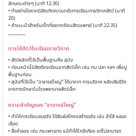
ลักษณะต่างๆ (นาที 12.30)
• ทำอย่างไรหากนิสิตเกิดความกลัวการเรียนกายวิภาคสัตว์ (นาที
20)
• คำแนะนำสำหรับเด็กที่อยากเรียนสัตวแพทย์ (นาที 22.35)
________
การใช้สัตว์ในเรียนกายวิภาค
• สัตว์หลักที่ใช้เป็นพื้นฐานคือ สุนัข
• ก่อนหน้านี้นิสิตต้องเรียนจากสัตว์เล็ก เช่น กบ ปลา ฯลฯ เพื่อปู
พื้นฐานก่อน
• สุนัขที่ใช้เป็น “อาจารย์ใหญ่” ได้มาจาก การบริจาค หลังเสียชีวิต
จากการรักษาในโรงพยาบาลสัตว์เล็ก
ความสำคัญของ “อาจารย์ใหญ่”
• ทำให้การเรียนสมจริง ได้สัมผัสโครงสร้างจริง เช่น ลำไส้ หลอด
เลือด
• สื่อจำลอง เช่น กระเพาะยาง แม้ทำได้ใกล้เคียง แต่ไม่สามารถ