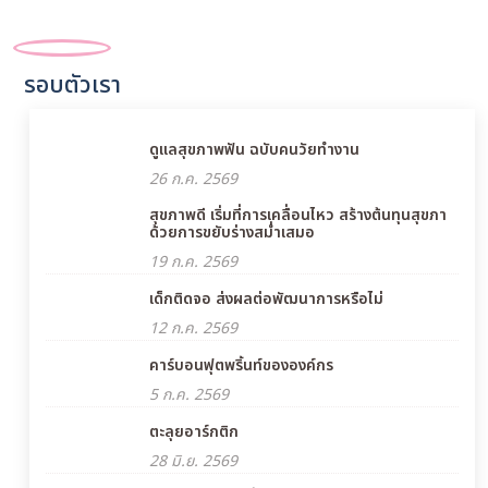
รอบตัวเรา
ดูแลสุขภาพฟัน ฉบับคนวัยทำงาน
26 ก.ค. 2569
สุขภาพดี เริ่มที่การเคลื่อนไหว สร้างต้นทุนสุขภา
ด้วยการขยับร่างสม่ำเสมอ
19 ก.ค. 2569
เด็กติดจอ ส่งผลต่อพัฒนาการหรือไม่
12 ก.ค. 2569
คาร์บอนฟุตพริ้นท์ขององค์กร
5 ก.ค. 2569
ตะลุยอาร์กติก
28 มิ.ย. 2569