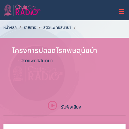
หน้าหลัก
รายการ
สัตวแพทย์สนทนา
โครงการปลอดโรคพิษสุนัขบ้า
- สัตวแพทย์สนทนา
รับฟังเสียง