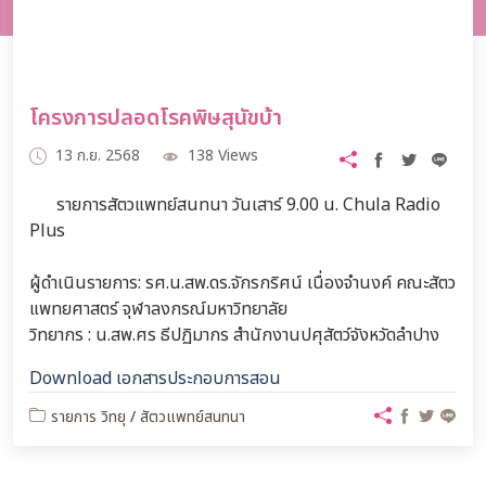
โครงการปลอดโรคพิษสุนัขบ้า
13 ก.ย. 2568
138 Views
รายการสัตวแพทย์สนทนา วันเสาร์ 9.00 น. Chula Radio
Plus
ผู้ดำเนินรายการ: รศ.น.สพ.ดร.จักรกริศน์ เนื่องจำนงค์ คณะสัตว
แพทยศาสตร์ จุฬาลงกรณ์มหาวิทยาลัย
วิทยากร : น.สพ.ศร ธีปฏิมากร สำนักงานปศุสัตว์จังหวัดลำปาง
Download เอกสารประกอบการสอน
รายการ วิทยุ
/
สัตวแพทย์สนทนา