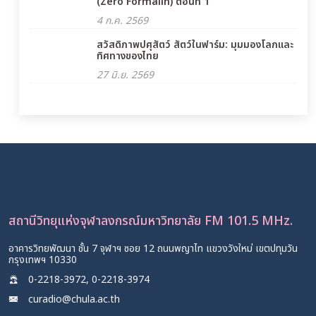
(Zero Formalin) ตอนที่ 1
4 ก.ค. 2569
สวัสดิภาพปศุสัตว์ สัตว์ในฟาร์ม: มุมมองโลกและ
ทิศทางของไทย
27 มิ.ย. 2569
สถานีวิทยุแห่งจุฬาลงกรณ์มหาวิทยาลัย FM 101.5 MHz.
อาคารวิทยพัฒนา ชั้น 7 จุฬาฯ ซอย 12 ถนนพญาไท แขวงวังใหม่ เขตปทุมวัน
กรุงเทพฯ 10330
0-2218-3972, 0-2218-3974
curadio@chula.ac.th