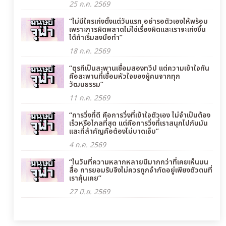
25 ก.ค. 2569
“ไม่มีใครเก่งตั้งแต่วันแรก อย่ารอตัวเองให้พร้อม
เพราะการผิดพลาดไม่ใช่เรื่องผิดและเราจะเก่งขึ้น
ได้ถ้าเริ่มลงมือทำ”
18 ก.ค. 2569
“ตุรกีเป็นสะพานเชื่อมสองทวีป แต่ความเข้าใจกัน
คือสะพานที่เชื่อมหัวใจของผู้คนจากทุก
วัฒนธรรม”
11 ก.ค. 2569
“การวิ่งที่ดี คือการวิ่งที่เข้าใจตัวเอง ไม่จำเป็นต้อง
เร็วหรือไกลที่สุด แต่คือการวิ่งที่เราสนุกไปกับมัน
และที่สำคัญคือต้องไม่บาดเจ็บ”
4 ก.ค. 2569
“ในวันที่ความหลากหลายมีมากกว่าที่เคยเห็นบน
สื่อ การยอมรับจึงไม่ควรถูกจำกัดอยู่เพียงตัวตนที่
เราคุ้นเคย”
27 มิ.ย. 2569