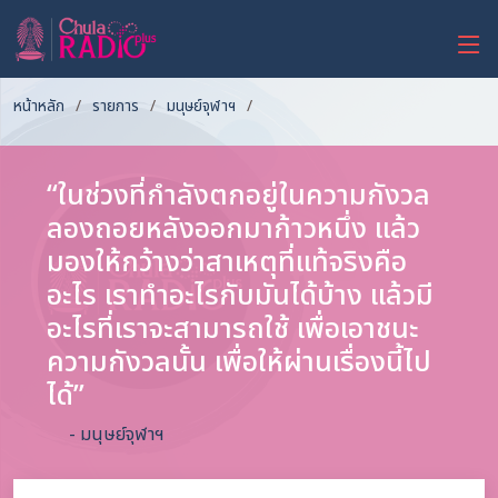
หน้าหลัก
รายการ
มนุษย์จุฬาฯ
“ในช่วงที่กำลังตกอยู่ในความกังวล
ลองถอยหลังออกมาก้าวหนึ่ง แล้ว
มองให้กว้างว่าสาเหตุที่แท้จริงคือ
อะไร เราทำอะไรกับมันได้บ้าง แล้วมี
อะไรที่เราจะสามารถใช้ เพื่อเอาชนะ
ความกังวลนั้น เพื่อให้ผ่านเรื่องนี้ไป
ได้”
- มนุษย์จุฬาฯ