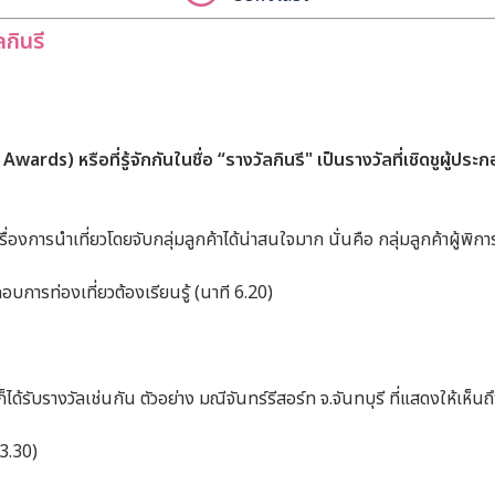
ลกินรี
ds) หรือที่รู้จักกันในชื่อ “รางวัลกินรี" เป็นรางวัลที่เชิดชูผู้ปร
การนำเที่ยวโดยจับกลุ่มลูกค้าได้น่าสนใจมาก นั่นคือ กลุ่มลูกค้าผู้พิกา
อบการท่องเที่ยวต้องเรียนรู้ (นาที 6.20)
ได้รับรางวัลเช่นกัน ตัวอย่าง มณีจันทร์รีสอร์ท จ.จันทบุรี ที่แสดงให้เ
3.30)