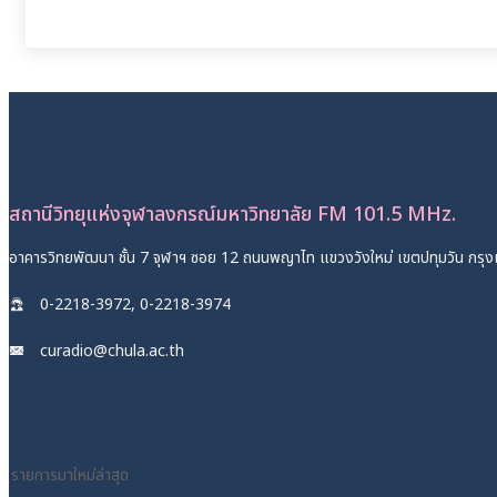
สถานีวิทยุแห่งจุฬาลงกรณ์มหาวิทยาลัย FM 101.5 MHz.
อาคารวิทยพัฒนา ชั้น 7 จุฬาฯ ซอย 12 ถนนพญาไท แขวงวังใหม่ เขตปทุมวัน กร
0-2218-3972, 0-2218-3974
curadio@chula.ac.th
รายการมาใหม่ล่าสุด