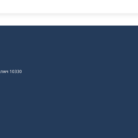
ุงเทพฯ 10330