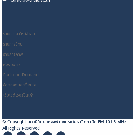
curadio@chula.ac.th
รายการมาใหม่ล่าสุด
รายการวิทยุ
รายการภาพ
ผังรายการ
Radio on Demand
ข้อตกลงและเงื่อนไข
เว็บไซต์เวอร์ชั่นเก่า
© Copyright
สถานีวิทยุแห่งจุฬาลงกรณ์มหาวิทยาลัย FM 101.5 MHz.
All Rights Reserved