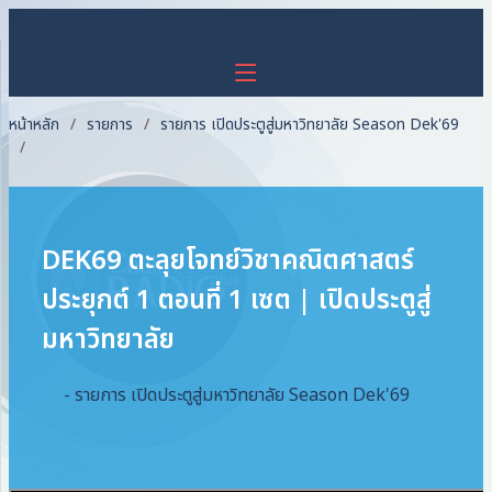
หน้าหลัก
รายการ
รายการ เปิดประตูสู่มหาวิทยาลัย Season Dek'69
DEK69 ตะลุยโจทย์วิชาคณิตศาสตร์
ประยุกต์ 1 ตอนที่ 1 เซต | เปิดประตูสู่
มหาวิทยาลัย
- รายการ เปิดประตูสู่มหาวิทยาลัย Season Dek'69