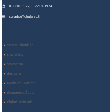
0-2218-3972, 0-2218-3974
curadio@chula.ac.th
รายการมาใหม่ล่าสุด
รายการวิทยุ
รายการภาพ
ผังรายการ
Radio on Demand
ข้อตกลงและเงื่อนไข
เว็บไซต์เวอร์ชั่นเก่า