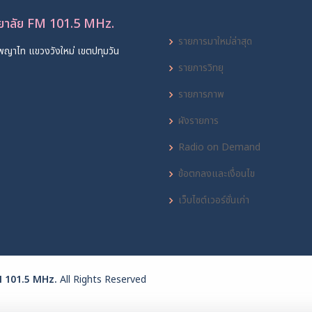
ทยาลัย FM 101.5 MHz.
รายการมาใหม่ล่าสุด
พญาไท แขวงวังใหม่ เขตปทุมวัน
รายการวิทยุ
รายการภาพ
ผังรายการ
Radio on Demand
ข้อตกลงและเงื่อนไข
เว็บไซต์เวอร์ชั่นเก่า
FM 101.5 MHz.
All Rights Reserved