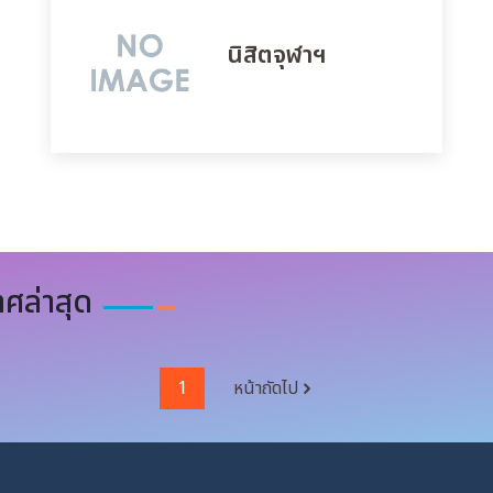
นิสิตจุฬาฯ
ศล่าสุด
1
หน้าถัดไป