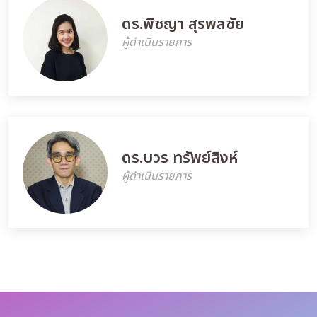
ดร.พิชญา สุรพลชัย
ผู้ดำเนินรายการ
ดร.บวร ทรัพย์สิงห์
ผู้ดำเนินรายการ