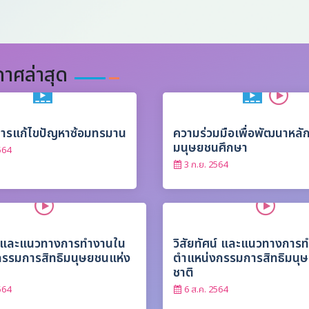
าศล่าสุด
ารแก้ไขปัญหาซ้อมทรมาน
ความร่วมมือเพื่อพัฒนาหลัก
มนุษยชนศึกษา
564
3 ก.ย. 2564
น์ และแนวทางการทำงานใน
วิสัยทัศน์ และแนวทางการ
รรมการสิทธิมนุษยชนแห่ง
ตำแหน่งกรรมการสิทธิมนุ
ชาติ
564
6 ส.ค. 2564