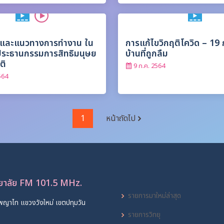
น์ และแนวทางการทำงาน ใน
การแก้ไขวิกฤติโควิด – 19 
ประธานกรรมการสิทธิมนุษย
บ้านที่ถูกลืม
ติ
9 ก.ค. 2564
564
1
หน้าถัดไป
ทยาลัย FM 101.5 MHz.
รายการมาใหม่ล่าสุด
พญาไท แขวงวังใหม่ เขตปทุมวัน
รายการวิทยุ