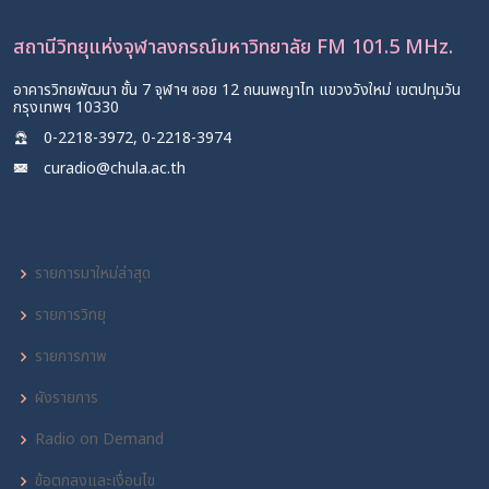
สถานีวิทยุแห่งจุฬาลงกรณ์มหาวิทยาลัย FM 101.5 MHz.
อาคารวิทยพัฒนา ชั้น 7 จุฬาฯ ซอย 12 ถนนพญาไท แขวงวังใหม่ เขตปทุมวัน
กรุงเทพฯ 10330
0-2218-3972, 0-2218-3974
curadio@chula.ac.th
รายการมาใหม่ล่าสุด
รายการวิทยุ
รายการภาพ
ผังรายการ
Radio on Demand
ข้อตกลงและเงื่อนไข