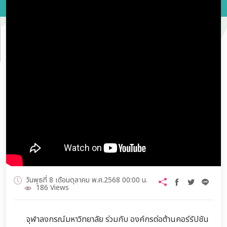
วันพุธที่ 8 เดือนตุลาคม พ.ศ.2568 00:00 น.
186 Views
จุฬาลงกรณ์มหาวิทยาลัย ร่วมกับ องค์กรต่อต้านคอร์รัปชัน