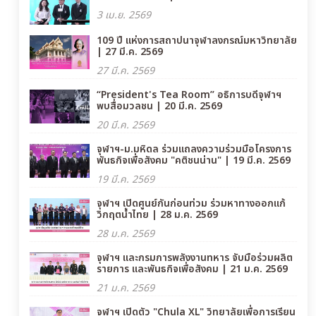
3 เม.ย. 2569
109 ปี แห่งการสถาปนาจุฬาลงกรณ์มหาวิทยาลัย
| 27 มี.ค. 2569
27 มี.ค. 2569
“President's Tea Room” อธิการบดีจุฬาฯ
พบสื่อมวลชน | 20 มี.ค. 2569
20 มี.ค. 2569
จุฬาฯ-ม.มหิดล ร่วมแถลงความร่วมมือโครงการ
พันธกิจเพื่อสังคม "คติชนน่าน" | 19 มี.ค. 2569
19 มี.ค. 2569
จุฬาฯ เปิดศูนย์กันก่อนท่วม ร่วมหาทางออกแก้
วิกฤตน้ำไทย | 28 ม.ค. 2569
28 ม.ค. 2569
จุฬาฯ และกรมการพลังงานทหาร จับมือร่วมผลิต
รายการ และพันธกิจเพื่อสังคม | 21 ม.ค. 2569
21 ม.ค. 2569
จุฬาฯ เปิดตัว "Chula XL" วิทยาลัยเพื่อการเรียน