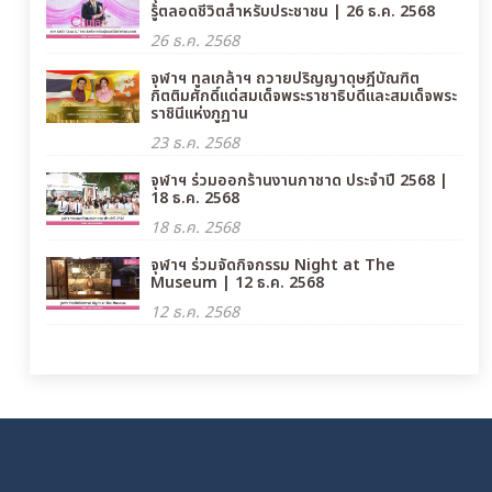
รู้ตลอดชีวิตสำหรับประชาชน | 26 ธ.ค. 2568
26 ธ.ค. 2568
จุฬาฯ ทูลเกล้าฯ ถวายปริญญาดุษฎีบัณฑิต
กิตติมศักดิ์แด่สมเด็จพระราชาธิบดีและสมเด็จพระ
ราชินีแห่งภูฏาน
23 ธ.ค. 2568
จุฬาฯ ร่วมออกร้านงานกาชาด ประจำปี 2568 |
18 ธ.ค. 2568
18 ธ.ค. 2568
จุฬาฯ ร่วมจัดกิจกรรม Night at The
Museum | 12 ธ.ค. 2568
12 ธ.ค. 2568