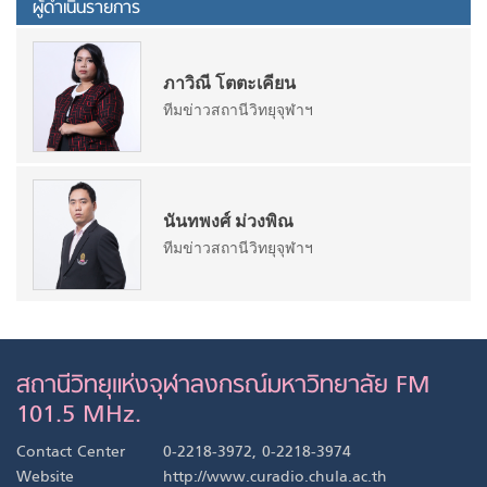
ผู้ดำเนินรายการ
ภาวิณี โตตะเคียน
ทีมข่าวสถานีวิทยุจุฬาฯ
นันทพงศ์ ม่วงพิณ
ทีมข่าวสถานีวิทยุจุฬาฯ
สถานีวิทยุแห่งจุฬาลงกรณ์มหาวิทยาลัย FM
101.5 MHz.
Contact Center
0-2218-3972, 0-2218-3974
Website
http://www.curadio.chula.ac.th