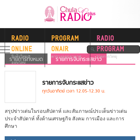
RADIO
PROGRAM
RADIO
ONLINE
ONAIR
PROGRAM
รับฟังวิทยุ
ตารางออกอากาศ
รายการวิทยุ
รายการทั้งหมด
รายการจับกระแสข่าว
ออนไลน์
รายการจับกระแสข่าว
ทุกวันอาทิตย์ เวลา 12.05-12.30 น.
สรุปข่าวเด่นในรอบสัปดาห์ และสัมภาษณ์ประเด็นข่าวเด่น
ประจำสัปดาห์ ทั้งด้านเศรษฐกิจ สังคม การเมือง และการ
ศึกษา