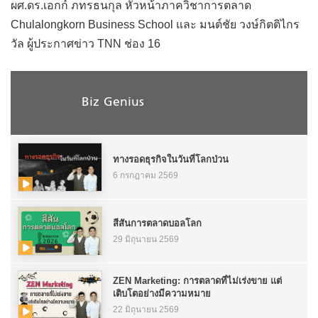
ผศ.ดร.เอกก์ ภทรธนกุล หัวหน้าภาควิชาการตลาด
Chulalongkorn Business School และ มนต์ชัย วงษ์กิตติไกร
วัล ผู้ประกาศข่าว TNN ช่อง 16
Biz Genius
ทางรอดธุรกิจในวันที่โลกป่วน
6 กรกฎาคม 2569
สีสันการตลาดบอลโลก
29 มิถุนายน 2569
ZEN Marketing: การตลาดที่ไม่เร่งขาย แต่
เติบโตอย่างมีความหมาย
22 มิถุนายน 2569