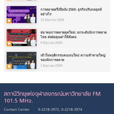
การตลาดครึ่งปีหลัง 2569: ธุรกิจปรับกลยุทธ์
อย่างไร
15 มิถุนายน 2569
สมาคมการตลาดยุคใหม่: ยกระดับนักการตลาด
ไทย ส่งต่อคุณค่าให้สังคม
8 มิถุนายน 2569
เข้าใจพฤติกรรมคนเจนใหม่ ความท้าทายใหญ่
ของนักการตลาด
1 มิถุนายน 2569
สถานีวิทยุแห่งจุฬาลงกรณ์มหาวิทยาลัย FM
101.5 MHz.
Contact Center
0-2218-3972, 0-2218-3974