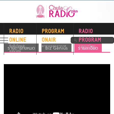
RADIO
PROGRAM
RADIO
ONLINE
ONAIR
PROGRAM
รับฟังวิทยุ
ตารางออกอากาศ
รายการวิทยุ
รายการทั้งหมด
Biz Genius
รายละเอียด
ออนไลน์