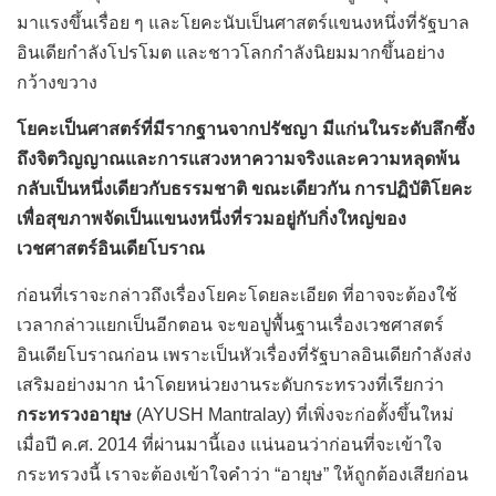
มาแรงขึ้นเรื่อย ๆ และโยคะนับเป็นศาสตร์แขนงหนึ่งที่รัฐบาล
อินเดียกำลังโปรโมต และชาวโลกกำลังนิยมมากขึ้นอย่าง
กว้างขวาง
โยคะเป็นศาสตร์ที่มีรากฐานจากปรัชญา มีแก่นในระดับลึกซึ้ง
ถึงจิตวิญญาณและการแสวงหาความจริงและความหลุดพ้น
กลับเป็นหนึ่งเดียวกับธรรมชาติ ขณะเดียวกัน การปฏิบัติโยคะ
เพื่อสุขภาพจัดเป็นแขนงหนึ่งที่รวมอยู่กับกิ่งใหญ่ของ
เวชศาสตร์อินเดียโบราณ
ก่อนที่เราจะกล่าวถึงเรื่องโยคะโดยละเอียด ที่อาจจะต้องใช้
เวลากล่าวแยกเป็นอีกตอน จะขอปูพื้นฐานเรื่องเวชศาสตร์
อินเดียโบราณก่อน เพราะเป็นหัวเรื่องที่รัฐบาลอินเดียกำลังส่ง
เสริมอย่างมาก นำโดยหน่วยงานระดับกระทรวงที่เรียกว่า
กระทรวงอายุษ
(AYUSH Mantralay) ที่เพิ่งจะก่อตั้งขึ้นใหม่
เมื่อปี ค.ศ. 2014 ที่ผ่านมานี้เอง แน่นอนว่าก่อนที่จะเข้าใจ
กระทรวงนี้ เราจะต้องเข้าใจคำว่า “อายุษ” ให้ถูกต้องเสียก่อน