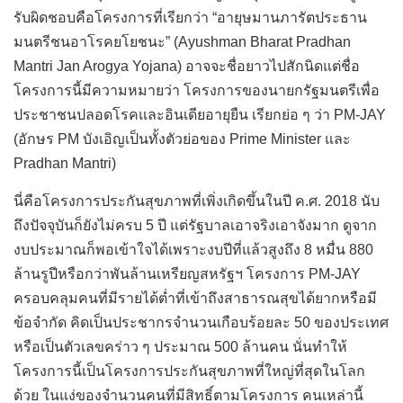
รับผิดชอบคือโครงการที่เรียกว่า “อายุษมานภารัตประธาน
มนตรีชนอาโรคยโยชนะ” (Ayushman Bharat Pradhan
Mantri Jan Arogya Yojana) อาจจะชื่อยาวไปสักนิดแต่ชื่อ
โครงการนี้มีความหมายว่า โครงการของนายกรัฐมนตรีเพื่อ
ประชาชนปลอดโรคและอินเดียอายุยืน เรียกย่อ ๆ ว่า PM-JAY
(อักษร PM บังเอิญเป็นทั้งตัวย่อของ Prime Minister และ
Pradhan Mantri)
นี่คือโครงการประกันสุขภาพที่เพิ่งเกิดขึ้นในปี ค.ศ. 2018 นับ
ถึงปัจจุบันก็ยังไม่ครบ 5 ปี แต่รัฐบาลเอาจริงเอาจังมาก ดูจาก
งบประมาณก็พอเข้าใจได้เพราะงบปีที่แล้วสูงถึง 8 หมื่น 880
ล้านรูปีหรือกว่าพันล้านเหรียญสหรัฐฯ โครงการ PM-JAY
ครอบคลุมคนที่มีรายได้ต่ำที่เข้าถึงสาธารณสุขได้ยากหรือมี
ข้อจำกัด คิดเป็นประชากรจำนวนเกือบร้อยละ 50 ของประเทศ
หรือเป็นตัวเลขคร่าว ๆ ประมาณ 500 ล้านคน นั่นทำให้
โครงการนี้เป็นโครงการประกันสุขภาพที่ใหญ่ที่สุดในโลก
ด้วย ในแง่ของจำนวนคนที่มีสิทธิ์ตามโครงการ คนเหล่านี้