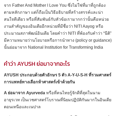
จาก Father And Mother I Love You ซึ่งไม่ใช่ที่มาที่ถูกต้อง
ตามหลักภาษา แต่ก็ถือเป็นวิธีอธิบายที่สร้างสรรค์และน่า
สนใจทีเดียว หรือที่สัมพันธ์กับหัวข้อเรามากกว่านั้นคือหน่วย
งานสำคัญของอินเดียอีกหน่วยที่มีชื่อว่า NITI Aayog หรือ
ประมาณสภาพัฒน์อินเดีย โดยคำว่า NITI ที่พ้องกับคำว่า “นีติ”
มีความหมายว่านโยบายหรือการนำทาง (policy or guidance)
นั้นย่อมาจาก National Institution for Transforming India
คำว่า AYUSH ย่อมาจากอะไร
AYUSH ประกอบด้วยตัวอักษร 5 ตัว A-Y-U-S-H ที่รวมศาสตร์
การแพทย์ทางเลือกห้าศาสตร์เข้าด้วยกัน
A ย่อมาจาก Ayurveda
หรือที่คนไทยรู้จักดีที่สุดในนาม
อายุรเวท เป็นเวชศาสตร์โบราณที่นิยมปฏิบัติกันมากในอินเดีย
ตอนเหนือและเนปาล