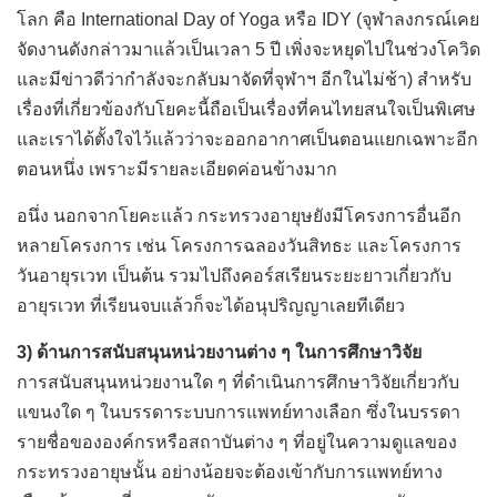
โลก คือ International Day of Yoga หรือ IDY (จุฬาลงกรณ์เคย
จัดงานดังกล่าวมาแล้วเป็นเวลา 5 ปี เพิ่งจะหยุดไปในช่วงโควิด
และมีข่าวดีว่ากำลังจะกลับมาจัดที่จุฬาฯ อีกในไม่ช้า) สำหรับ
เรื่องที่เกี่ยวข้องกับโยคะนี้ถือเป็นเรื่องที่คนไทยสนใจเป็นพิเศษ
และเราได้ตั้งใจไว้แล้วว่าจะออกอากาศเป็นตอนแยกเฉพาะอีก
ตอนหนึ่ง เพราะมีรายละเอียดค่อนข้างมาก
อนึ่ง นอกจากโยคะแล้ว กระทรวงอายุษยังมีโครงการอื่นอีก
หลายโครงการ เช่น โครงการฉลองวันสิทธะ และโครงการ
วันอายุรเวท เป็นต้น รวมไปถึงคอร์สเรียนระยะยาวเกี่ยวกับ
อายุรเวท ที่เรียนจบแล้วก็จะได้อนุปริญญาเลยทีเดียว
3) ด้านการสนับสนุนหน่วยงานต่าง ๆ ในการศึกษาวิจัย
การสนับสนุนหน่วยงานใด ๆ ที่ดำเนินการศึกษาวิจัยเกี่ยวกับ
แขนงใด ๆ ในบรรดาระบบการแพทย์ทางเลือก ซึ่งในบรรดา
รายชื่อขององค์กรหรือสถาบันต่าง ๆ ที่อยู่ในความดูแลของ
กระทรวงอายุษนั้น อย่างน้อยจะต้องเข้ากับการแพทย์ทาง