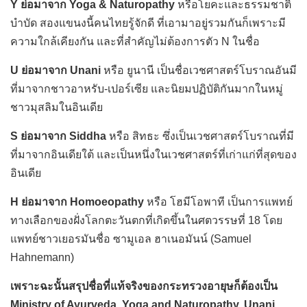
Y ย่อมาจาก Yoga & Naturopathy
หรือโยคะและธรรมชาติ
บำบัด สองแขนงนี้คนไทยรู้จักดี ที่เอามาอยู่รวมกันก็เพราะมี
ความใกล้เคียงกัน และที่สำคัญไม่ต้องการตัว N ในชื่อ
U ย่อมาจาก Unani
หรือ ยูนานี เป็นชื่อเวชศาสตร์โบราณอันมี
ที่มาจากชาวอาหรับ-เปอร์เซีย และนิยมปฏิบัติกันมากในหมู่
ชาวมุสลิมในอินเดีย
S ย่อมาจาก Siddha
หรือ สิทธะ ซึ่งเป็นเวชศาสตร์โบราณที่มี
ที่มาจากอินเดียใต้ และเป็นหนึ่งในเวชศาสตร์ที่เก่าแก่ที่สุดของ
อินเดีย
H ย่อมาจาก Homoeopathy
หรือ โฮมีโอพาที เป็นการแพทย์
ทางเลือกของฝั่งโลกตะวันตกที่เกิดขึ้นในศตวรรษที่ 18 โดย
แพทย์ชาวเยอรมันชื่อ ซามูเอล ฮาเนอมันน์ (Samuel
Hahnemann)
เพราะฉะนั้นสรุปชื่อที่แท้จริงของกระทรวงอายุษก็ต้องเป็น
Ministry of Ayurveda, Yoga and Naturopathy, Unani,