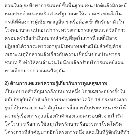
ส่วนใหญ่จะพึ่งพาการแพทย์ขั้นพื้นฐาน เช่น ปกติแล้วมักจะมี
หมอประจำครอบครัว ส่วนรัฐบาลจะให้ความช่วยเหลือใน
กรณีที่ต้องการผู้เชี่ยวชาญอื่น ๆ หรือต้องเข้าพักรักษาตัวใน
โรงพยาบาล แน่นอนว่ากระทรวงสาธารณสุขและสวัสดิการ
ครอบครัวถือว่ามีบทบาทสำคัญที่สุดในการนี้ แต่ก็มิอาจ
ปฏิเสธได้ว่ากระทรวงอายุษมีบทบาทอย่างมีนัยสำคัญด้วย
เพราะเหตุที่กล่าวแล้วเกี่ยวกับความเชื่อมั่นของประชากร
ชนบท จึงทำให้คนจำนวนไม่น้อยเลือกรับบริการแพทย์แผน
ทางเลือกมากกว่าแผนปัจจุบัน
2) ด้านการเผยแพร่ความรู้เกี่ยวกับการดูแลสุขภาพ
เป็นบทบาทสำคัญมากอีกบทบาทหนึ่ง โดยเฉพาะอย่างยิ่งใน
สมัยปัจจุบันที่กำลังเกิดการระบาดของโควิด-19 กระทรวงอา
ยุษก็เป็นหน่วยงานสำคัญในการสื่อสารกับประชาชน เช่นให้
ความรู้เรื่องการดูแลป้องกันตัวเองและคนรอบตัวจากไวรัส
โคโรนา หรือการใช้สมุนไพรรักษาหรือบรรเทาโรคโควิด
โครงการที่สำคัญมากอีกโครงการหนึ่ง และเป็นที่รู้จักกันดีทั่ว