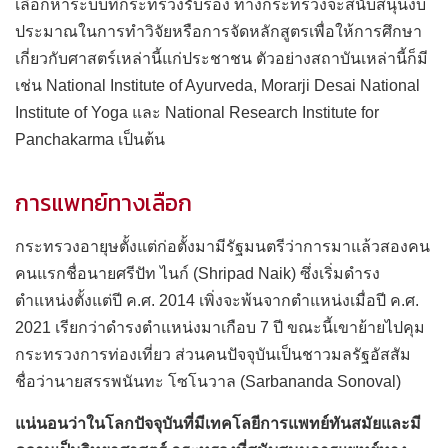
เลือกห้าระบบที่กระทรวงรับรอง ทางกระทรวงจะสนับสนุนงบ
ประมาณในการทำวิจัยหรือการจัดหลักสูตรเพื่อให้การศึกษา
เกี่ยวกับศาสตร์เหล่านี้แก่ประชาชน ตัวอย่างสถาบันเหล่านี้ก็มี
เช่น National Institute of Ayurveda, Morarji Desai National
Institute of Yoga และ National Research Institute for
Panchakarma เป็นต้น
การแพทย์ทางเลือก
กระทรวงอายุษตั้งแต่ก่อตั้งมามีรัฐมนตรีว่าการมาแล้วสองคน
คนแรกชื่อนายศรีปัท ไนก์ (Shripad Naik) ซึ่งเริ่มดำรง
ตำแหน่งตั้งแต่ปี ค.ศ. 2014 เพิ่งจะพ้นจากตำแหน่งเมื่อปี ค.ศ.
2021 เรียกว่าดำรงตำแหน่งมาเกือบ 7 ปี ขณะนี้เขาย้ายไปคุม
กระทรวงการท่องเที่ยว ส่วนคนปัจจุบันเป็นชาวมลรัฐอัสสัม
ชื่อว่านายสรรพนันทะ โซโนวาล (Sarbananda Sonoval)
แน่นอนว่าในโลกปัจจุบันที่มีเทคโลยีการแพทย์ทันสมัยและมี