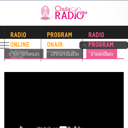
RADIO
PROGRAM
RADIO
ONLINE
ONAIR
PROGRAM
รับฟังวิทยุ
ตารางออกอากาศ
รายการวิทยุ
รายการทั้งหมด
ปกิณกะอินเดีย
รายละเอียด
ออนไลน์