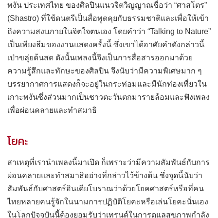
พงัน ประเทศไทย ของศิลปินแนวจิตวิญญาณชื่อว่า “ศาสโตร”
(Shastro) ที่ใช้ดนตรีเป็นสื่อพูดคุยกับธรรมชาติและเพื่อให้เข้า
ถึงความสงบภายในจิตใจตนเอง โดยคำว่า “Talking to Nature”
เป็นเพียงธีมของงานแสดงครั้งนี้ ซึ่งเขาได้อาศัยคำดังกล่าวนี้
เป่าขลุ่ยด้นสด ดังนั้นเพลงนี้จึงเป็นการสื่อสารออกมาด้วย
ความรู้สึกและทักษะของศิลปิน จึงนับว่ามีความพิเศษมาก ๆ
บรรยากาศการแสดงก็จะอยู่ในกระท่อมและมีนักท่องเที่ยวใน
เกาะพงันซึ่งส่วนมากเป็นชาวตะวันตกมารายล้อมและฟังเพลง
เพื่อผ่อนคลายและทำสมาธิ
โยคะ
สาเหตุที่เรานำเพลงนี้มาเปิด ก็เพราะว่ามีความสัมพันธ์กับการ
ผ่อนคลายและทำสมาธิอย่างที่กล่าวไว้ข้างต้น ซึ่งจุดนี้นับว่า
สัมพันธ์กับศาสตร์อินเดียโบราณว่าด้วยโยคศาสตร์หรือที่คน
ไทยหลายคนรู้จักในนามการปฏิบัติโยคะหรือเล่นโยคะนั่นเอง
ในโลกปัจจุบันนี้ต้องยอมรับว่าเทรนด์ในการดูแลสุขภาพกำลัง