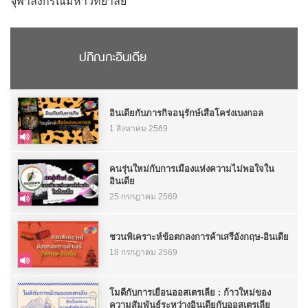
จุฬาลงกรณ์มหาวิทยาลัย
ปกิณกะอินเดีย
อินเดียกับภารกิจอนุรักษ์เสือโคร่งเบงกอล
1 สิงหาคม 2569
คนรุ่นใหม่กับการเมืองแห่งความไม่พอใจใน
อินเดีย
25 กรกฎาคม 2569
ชวนพิเคราะห์ข้อตกลงการค้าเสรีอังกฤษ-อินเดีย
18 กรกฎาคม 2569
โมดีกับการเยือนออสเตรเลีย : ก้าวใหม่ของ
ความสัมพันธ์ระหว่างอินเดียกับออสเตรเลีย