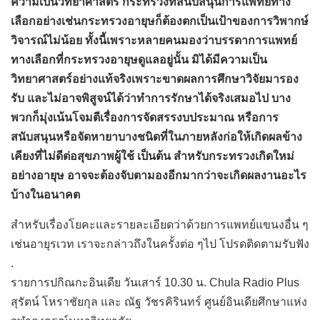
ความเป็นวิทยาศาสตร์ กระทรวงที่สนับสนุนการแพทย์ทาง
เลือกอย่างเช่นกระทรวงอายุษก็ต้องตกเป็นเป้าของการวิพากษ์
วิจารณ์ไม่น้อย ทั้งนี้เพราะหลายคนมองว่าบรรดาการแพทย์
ทางเลือกที่กระทรวงอายุษดูแลอยู่นั้น มิได้มีความเป็น
วิทยาศาสตร์อย่างแท้จริงเพราะขาดผลการศึกษาวิจัยมารอง
รับ และไม่อาจพิสูจน์ได้ว่าทำการรักษาได้จริงเสมอไป บาง
พวกก็มุ่งเน้นโจมตีเรื่องการจัดสรรงบประมาณ หรือการ
สนับสนุนหรือจัดหายาบางชนิดที่ในภายหลังก่อให้เกิดผลข้าง
เคียงที่ไม่ดีต่อสุขภาพผู้ใช้ เป็นต้น สำหรับกระทรวงเกิดใหม่
อย่างอายุษ อาจจะต้องจับตามองอีกมากว่าจะเกิดผลงานอะไร
บ้างในอนาคต
สำหรับเรื่องโยคะและรายละเอียดว่าด้วยการแพทย์แขนงอื่น ๆ
เช่นอายุรเวท เราจะกล่าวถึงในครั้งต่อ ๆไป โปรดติดตามรับฟัง
.
รายการปกิณกะอินเดีย วันเสาร์ 10.30 น. Chula Radio Plus
สุรัตน์ โหราชัยกุล และ ณัฐ วัชรคิรินทร์ ศูนย์อินเดียศึกษาแห่ง